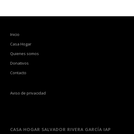
Inicio
Casa Hogar
Quienes somos
Donativos
Contacto
Aviso de privacidad
CASA HOGAR SALVADOR RIVERA GARCÍA IAP