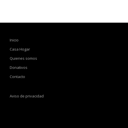
Inicio
Casa Hogar
Quienes somos
Donativos
Contacto
Aviso de privacidad