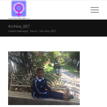
Archivo_007
Usted está aquí:
Inicio
/
Archivo_007