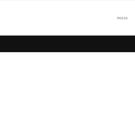
Inicio