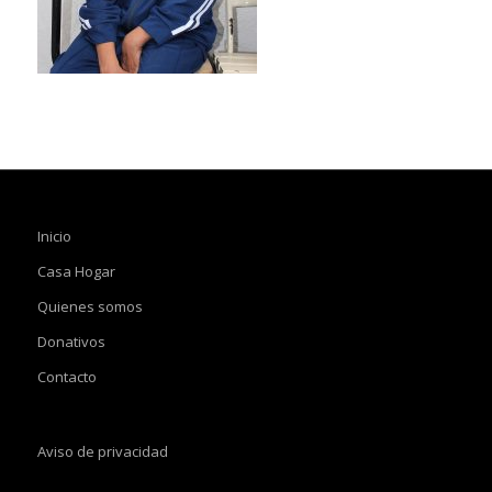
Inicio
Casa Hogar
Quienes somos
Donativos
Contacto
Aviso de privacidad